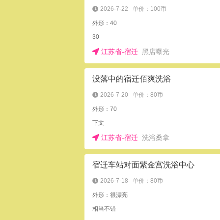
2026-7-22
单价：100币
外形：40
30
江苏省-宿迁
黑店曝光
没落中的宿迁佰爽洗浴
2026-7-20
单价：80币
外形：70
下文
江苏省-宿迁
洗浴桑拿
宿迁车站对面紫金宫洗浴中心
2026-7-18
单价：80币
外形：很漂亮
相当不错