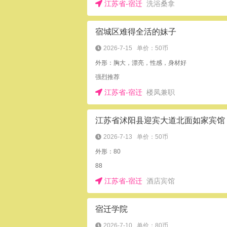
江苏省-宿迁
洗浴桑拿
宿城区难得全活的妹子
2026-7-15
单价：50币
外形：胸大，漂亮，性感，身材好
强烈推荐
江苏省-宿迁
楼凤兼职
江苏省沭阳县迎宾大道北面如家宾馆
2026-7-13
单价：50币
外形：80
88
江苏省-宿迁
酒店宾馆
宿迁学院
2026-7-10
单价：80币