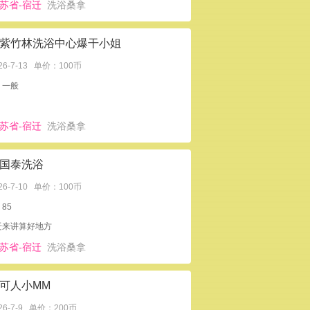
苏省-宿迁
洗浴桑拿
紫竹林洗浴中心爆干小姐
26-7-13
单价：100币
：一般
苏省-宿迁
洗浴桑拿
国泰洗浴
26-7-10
单价：100币
85
迁来讲算好地方
苏省-宿迁
洗浴桑拿
可人小MM
26-7-9
单价：200币