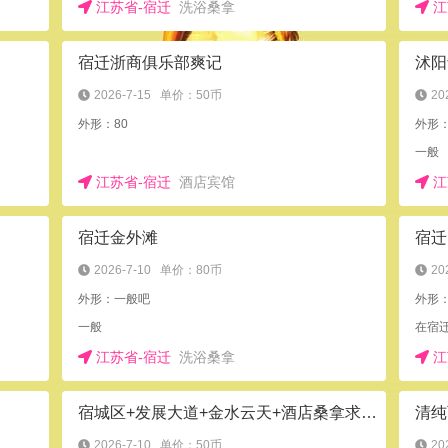
江苏省-宿迁
洗浴桑拿
江
宿迁浙商俱乐部爽记
沭阳
2026-7-15
单价：50币
20
外形：80
外形
一般
江苏省-宿迁
酒店宾馆
江
宿迁金外滩
宿迁
2026-7-10
单价：80币
20
外形：一般吧
外形：
一般
在宿
江苏省-宿迁
洗浴桑拿
江
宿城区+发展大道+金水云天+酒店桑拿求爽验证
清纯
2026-7-10
单价：50币
20