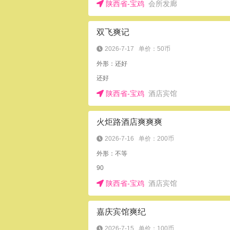
陕西省-宝鸡
会所发廊
双飞爽记
2026-7-17
单价：50币
外形：还好
还好
陕西省-宝鸡
酒店宾馆
火炬路酒店爽爽爽
2026-7-16
单价：200币
外形：不等
90
陕西省-宝鸡
酒店宾馆
嘉庆宾馆爽纪
2026-7-15
单价：100币