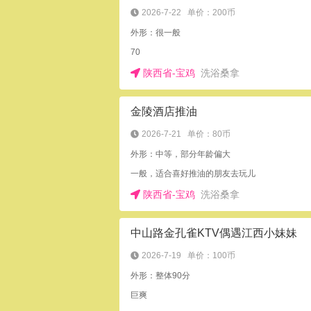
2026-7-22
单价：200币
外形：很一般
70
陕西省-宝鸡
洗浴桑拿
金陵酒店推油
2026-7-21
单价：80币
外形：中等，部分年龄偏大
一般，适合喜好推油的朋友去玩儿
陕西省-宝鸡
洗浴桑拿
中山路金孔雀KTV偶遇江西小妹妹
2026-7-19
单价：100币
外形：整体90分
巨爽